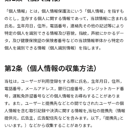
「個人情報」とは，個人情報保護法にいう「個人情報」を指すも
のとし，生存する個人に関する情報であって，当該情報に含まれる
氏名，生年月日，住所，電話番号，連絡先その他の記述等により
特定の個人を識別できる情報及び容貌，指紋，声紋にかかるデー
タ，及び健康保険証の保険者番号などの当該情報単体から特定の
個人を識別できる情報（個人識別情報）を指します。
第2条（個人情報の収集方法）
当社は，ユーザーが利用登録をする際に氏名，生年月日，住所，
電話番号，メールアドレス，銀行口座番号，クレジットカード番
号，運転免許証番号などの個人情報をお尋ねすることがありま
す。また，ユーザーと提携先などとの間でなされたユーザーの個
人情報を含む取引記録や決済に関する情報を,当社の提携先（情報
提供元，広告主，広告配信先などを含みます。以下，｢提携先｣と
いいます。）などから収集することがあります。