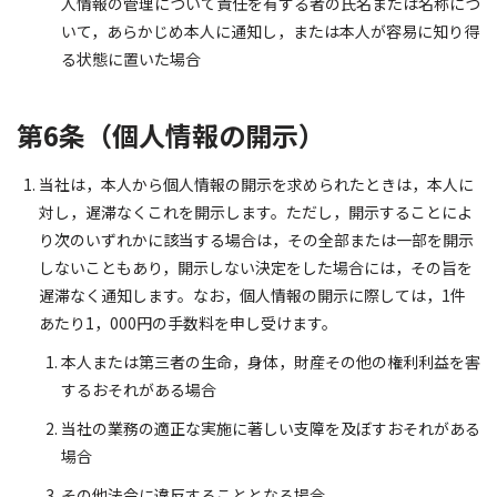
人情報の管理について責任を有する者の氏名または名称につ
いて，あらかじめ本人に通知し，または本人が容易に知り得
る状態に置いた場合
第6条（個人情報の開示）
当社は，本人から個人情報の開示を求められたときは，本人に
対し，遅滞なくこれを開示します。ただし，開示することによ
り次のいずれかに該当する場合は，その全部または一部を開示
しないこともあり，開示しない決定をした場合には，その旨を
遅滞なく通知します。なお，個人情報の開示に際しては，1件
あたり1，000円の手数料を申し受けます。
本人または第三者の生命，身体，財産その他の権利利益を害
するおそれがある場合
当社の業務の適正な実施に著しい支障を及ぼすおそれがある
場合
その他法令に違反することとなる場合