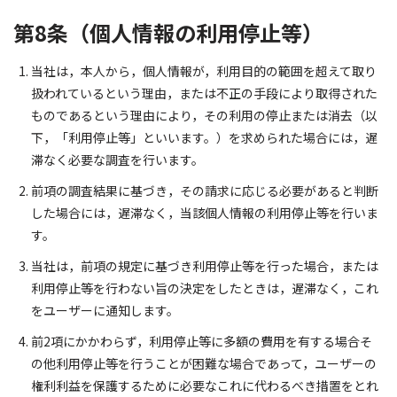
第8条（個人情報の利用停止等）
当社は，本人から，個人情報が，利用目的の範囲を超えて取り
扱われているという理由，または不正の手段により取得された
ものであるという理由により，その利用の停止または消去（以
下，「利用停止等」といいます。）を求められた場合には，遅
滞なく必要な調査を行います。
前項の調査結果に基づき，その請求に応じる必要があると判断
した場合には，遅滞なく，当該個人情報の利用停止等を行いま
す。
当社は，前項の規定に基づき利用停止等を行った場合，または
利用停止等を行わない旨の決定をしたときは，遅滞なく，これ
をユーザーに通知します。
前2項にかかわらず，利用停止等に多額の費用を有する場合そ
の他利用停止等を行うことが困難な場合であって，ユーザーの
権利利益を保護するために必要なこれに代わるべき措置をとれ