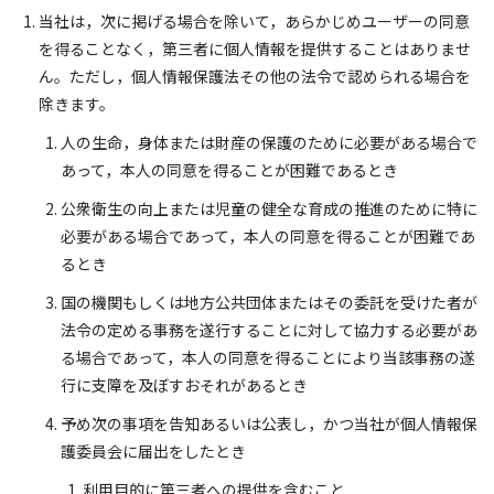
当社は，次に掲げる場合を除いて，あらかじめユーザーの同意
を得ることなく，第三者に個人情報を提供することはありませ
ん。ただし，個人情報保護法その他の法令で認められる場合を
除きます。
人の生命，身体または財産の保護のために必要がある場合で
あって，本人の同意を得ることが困難であるとき
公衆衛生の向上または児童の健全な育成の推進のために特に
必要がある場合であって，本人の同意を得ることが困難であ
るとき
国の機関もしくは地方公共団体またはその委託を受けた者が
法令の定める事務を遂行することに対して協力する必要があ
る場合であって，本人の同意を得ることにより当該事務の遂
行に支障を及ぼすおそれがあるとき
予め次の事項を告知あるいは公表し，かつ当社が個人情報保
護委員会に届出をしたとき
利用目的に第三者への提供を含むこと