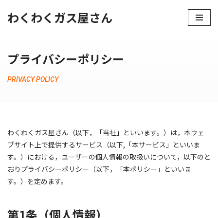
わくわくガス屋さん
コ
ン
テ
プライバシーポリシー
ン
ツ
PRIVACY POLICY
へ
ス
キ
ッ
わくわくガス屋さん（以下，「当社」といいます。）は，本ウェ
プ
ブサイト上で提供するサービス（以下,「本サービス」といいま
す。）における，ユーザーの個人情報の取扱いについて，以下のと
おりプライバシーポリシー（以下，「本ポリシー」といいま
す。）を定めます。
第1条（個人情報）