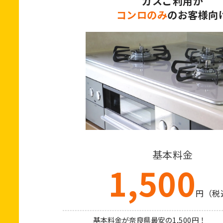
ガスご利用が
コンロのみ
のお客様向
基本料金
1,500
円（税
基本料金が奈良県最安の1,500円！