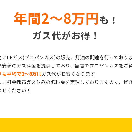
年間2〜8万円
も
！
ガス代がお得
！
主にLPガス(プロパンガス)の販売、灯油の配達を行っており
最安値のガス料金を提供しており、当店でプロパンガスをご
りも平均で2〜8万円
ガス代がお安くなります。
の、料金都市ガス並みの低料金を実現しておりますので、ぜ
わせください！