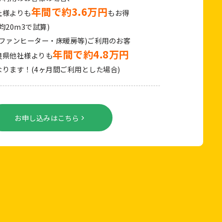
年間で約3.6万円
社様よりも
もお得
均20m3で試算)
(ファンヒーター・床暖房等)ご利用のお客
年間で約4.8万円
良県他社様よりも
ります！(4ヶ月間ご利用とした場合)
お申し込みはこちら