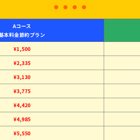
Aコース
基本料金節約プラン
¥1,500
¥2,335
¥3,130
¥3,775
¥4,420
¥4,985
¥5,550