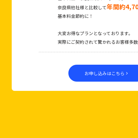
年間約4,7
奈良県他社様と比較して
基本料金節約に！
大変お得なプランとなっております。
実際にご契約されて驚かれるお客様多数
お申し込みはこちら