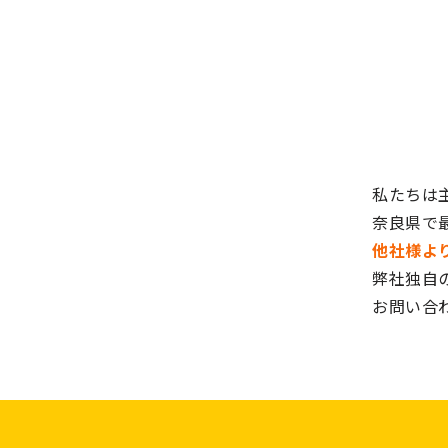
私たちは
奈良県で
他社様よ
弊社独自
お問い合