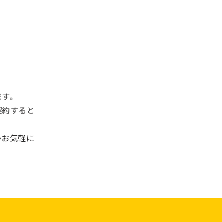
ます。
契約すると
ひお気軽に