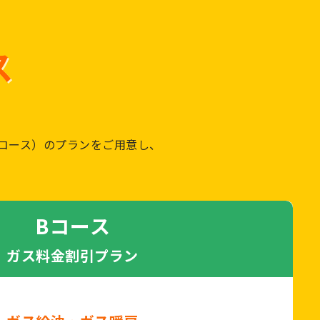
ス
コース）のプランをご用意し、
Bコース
ガス料金割引プラン