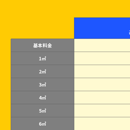
基本料金
1㎥
2㎥
3㎥
4㎥
5㎥
6㎥