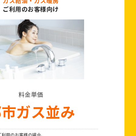
ガス給油・ガス暖房
ご利用のお客様向け
料金単価
都市ガス並み
ご利用のお客様の場合、